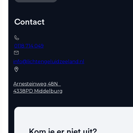
Contact
0118 714 049
info@lichtengeluidzeeland.nl
Arnesteinweg 48N
4338PD Middelburg
Kom je er niet uit?