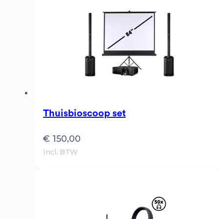
Thuisbioscoop set
€
150,00
Incl. BTW