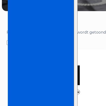
Resultaat 1–24 van de 197 resultaten wordt getoond