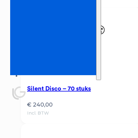
Silent Disco – 70 stuks
€
240,00
Incl. BTW