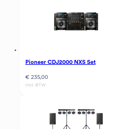
Pioneer CDJ2000 NXS Set
€
235,00
Incl. BTW