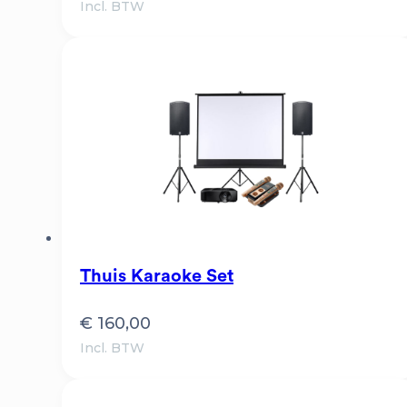
Incl. BTW
Thuis Karaoke Set
€
160,00
Incl. BTW