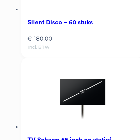
Silent Disco – 60 stuks
€
180,00
Incl. BTW