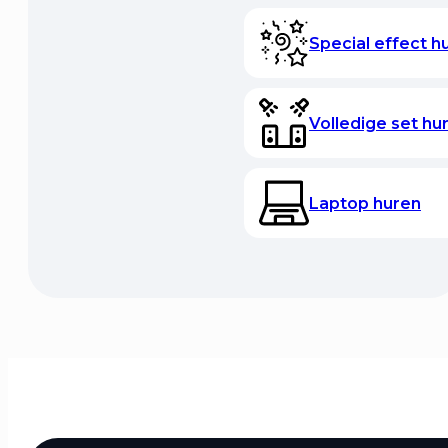
Special effect h
Volledige set hu
Laptop huren