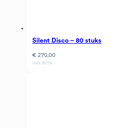
Silent Disco – 80 stuks
€
270,00
Incl. BTW