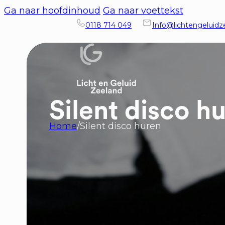
Ga naar hoofdinhoud
Ga naar voettekst
0118 714 049
Info@lichtengeluidze
Silent disco h
Home
/
Silent disco huren