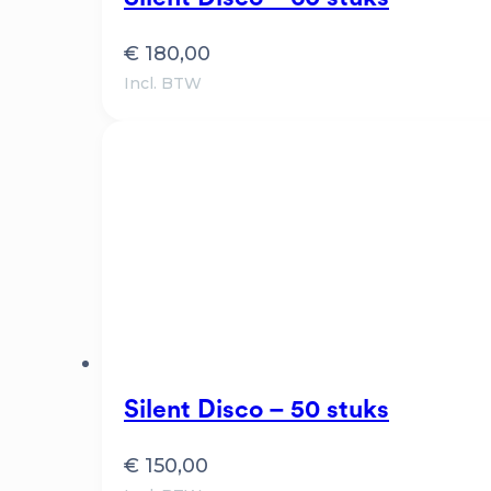
€
180,00
Incl. BTW
Silent Disco – 50 stuks
€
150,00