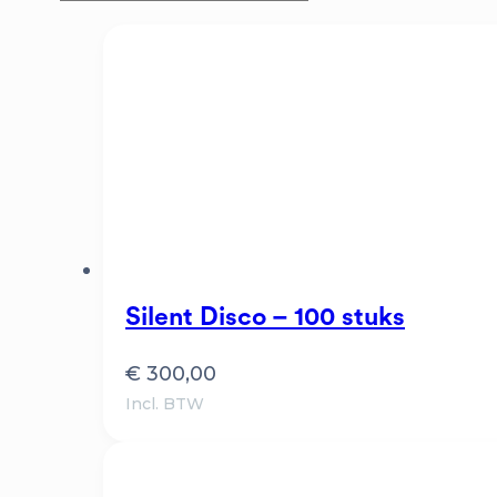
Silent Disco – 100 stuks
€
300,00
Incl. BTW