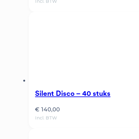
Incl. BTW
Silent Disco – 40 stuks
€
140,00
Incl. BTW