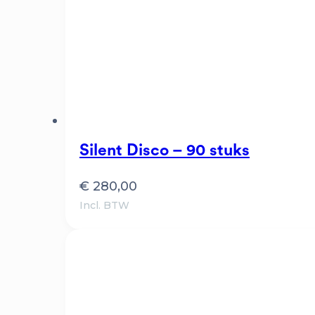
Silent Disco – 90 stuks
€
280,00
Incl. BTW