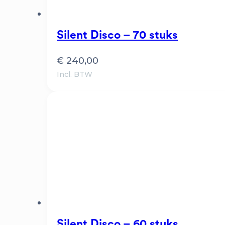
Silent Disco – 70 stuks
€
240,00
Incl. BTW
Silent Disco – 60 stuks