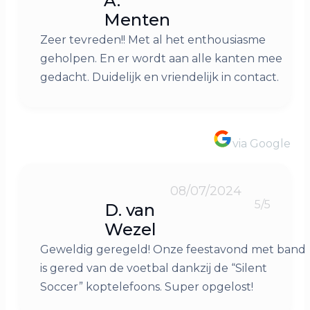
A.
Menten
Zeer tevreden!! Met al het enthousiasme
geholpen. En er wordt aan alle kanten mee
gedacht. Duidelijk en vriendelijk in contact.
via Google
08/07/2024
5/5
D. van
Wezel
Geweldig geregeld! Onze feestavond met band
is gered van de voetbal dankzij de “Silent
Soccer” koptelefoons. Super opgelost!