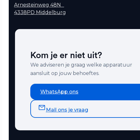
Arnesteinweg 48N
4338PD Middelburg
Kom je er niet uit?
We adviseren je graag welke apparatuur
aansluit op jouw behoeftes.
WhatsApp ons
Mail ons je vraag