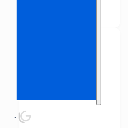
€
7,00