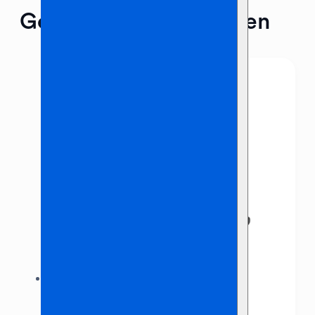
Gerelateerde producten
Klein microfoon statief