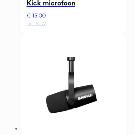
Kick microfoon
€
15,00