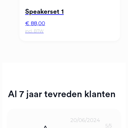
Speakerset 1
€
88,00
Al 7 jaar tevreden klanten
20/06/2024
5/5