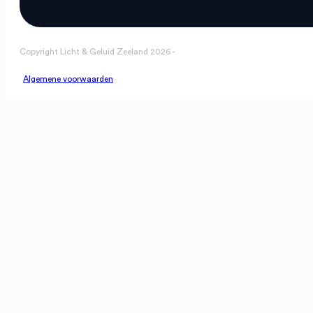
Copyright Licht & Geluid Zeeland 2026 -
Algemene voorwaarden