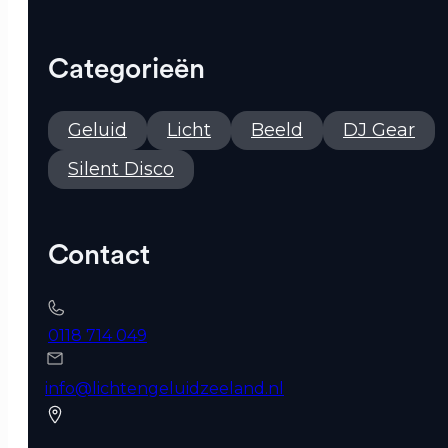
Categorieën
Geluid
Licht
Beeld
DJ Gear
Silent Disco
Contact
0118 714 049
info@lichtengeluidzeeland.nl