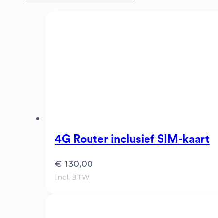
4G Router inclusief SIM-kaart
€
130,00
Incl. BTW