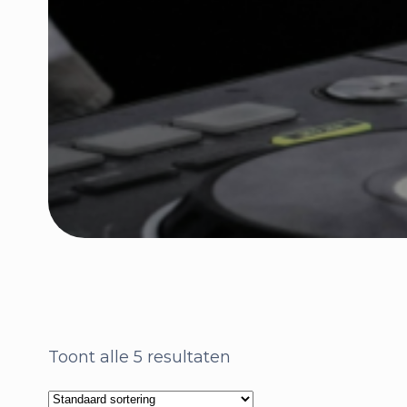
Toont alle 5 resultaten