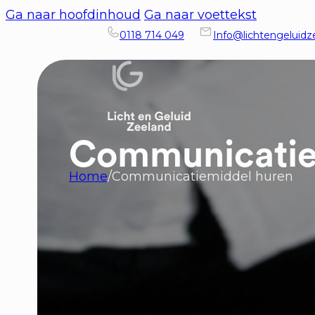
Ga naar hoofdinhoud
Ga naar voettekst
0118 714 049
Info@lichtengeluidze
Communicatie
Home
/
Communicatiemiddel huren