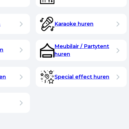
n
Karaoke huren
Meubilair / Partytent
en
huren
ren
Special effect huren