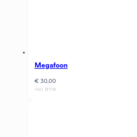
Megafoon
€
30,00
Incl. BTW