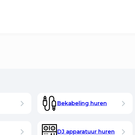
Bekabeling huren
DJ apparatuur huren