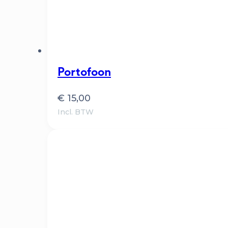
Portofoon
€
15,00
Incl. BTW