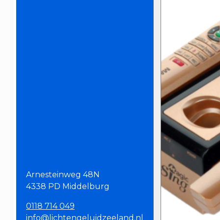
Arnesteinweg 48N
4338 PD Middelburg
0118 714 049
info@lichtengeluidzeeland.nl