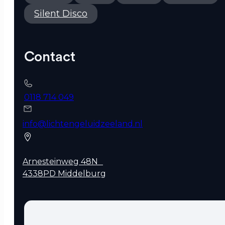
Silent Disco
Contact
0118 714 049
info@lichtengeluidzeeland.nl
Arnesteinweg 48N
4338PD Middelburg