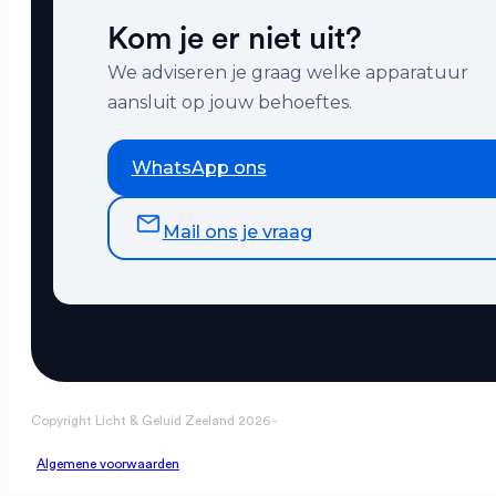
Kom je er niet uit?
We adviseren je graag welke apparatuur
aansluit op jouw behoeftes.
WhatsApp ons
Mail ons je vraag
Copyright Licht & Geluid Zeeland 2026 -
Algemene voorwaarden