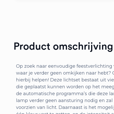
aantal
Product omschrijving
Op zoek naar eenvoudige feestverlichting vo
waar je verder geen omkijken naar hebt? O
hierbij helpen! Deze lichtset bestaat uit vi
die geplaatst kunnen worden op het meegel
de automatische programma’s die deze la
lamp verder geen aansturing nodig en zal h
voorzien van licht. Daarnaast is het mogel