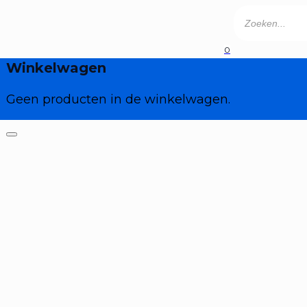
Producten
zoeken
0
Geen producten in de winkelwagen.