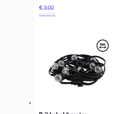
€
9,00