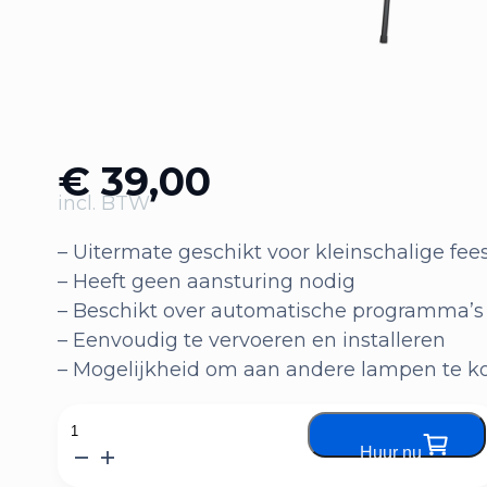
€
39,00
incl. BTW
– Uitermate geschikt voor kleinschalige fee
– Heeft geen aansturing nodig
– Beschikt over automatische programma’s
– Eenvoudig te vervoeren en installeren
– Mogelijkheid om aan andere lampen te k
Lichtset
Huur nu
1