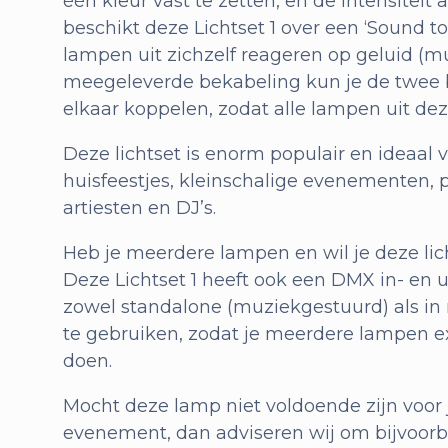
één kleur vast te zetten, en de intensiteit
beschikt deze Lichtset 1 over een ‘Sound to
lampen uit zichzelf reageren op geluid (m
meegeleverde bekabeling kun je de twee
elkaar koppelen, zodat alle lampen uit dez
Deze lichtset is enorm populair en ideaal 
huisfeestjes, kleinschalige evenementen, p
artiesten en DJ’s.
Heb je meerdere lampen en wil je deze lich
Deze Lichtset 1 heeft ook een DMX in- en u
zowel standalone (muziekgestuurd) als in 
te gebruiken, zodat je meerdere lampen ex
doen.
Mocht deze lamp niet voldoende zijn voor 
evenement, dan adviseren wij om bijvoorbe