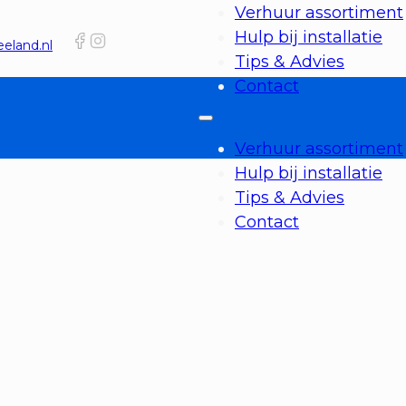
Verhuur assortiment
Hulp bij installatie
eland.nl
Tips & Advies
Contact
Verhuur assortiment
Hulp bij installatie
Tips & Advies
Contact