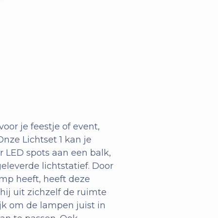
or je feestje of event,
nze Lichtset 1 kan je
er LED spots aan een balk,
everde lichtstatief. Door
mp heeft, heeft deze
ij uit zichzelf de ruimte
ijk om de lampen juist in