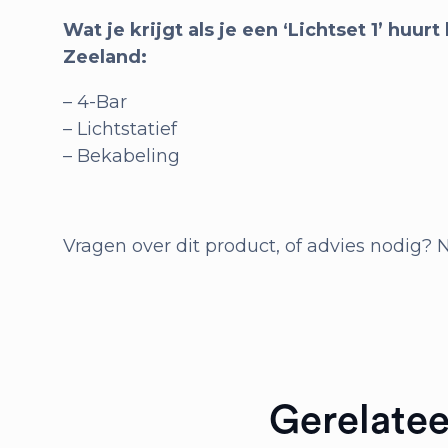
Wat je krijgt als je een ‘Lichtset 1’ huurt
Zeeland:
– 4-Bar
– Lichtstatief
– Bekabeling
Vragen over dit product, of advies nodig?
Gerelate