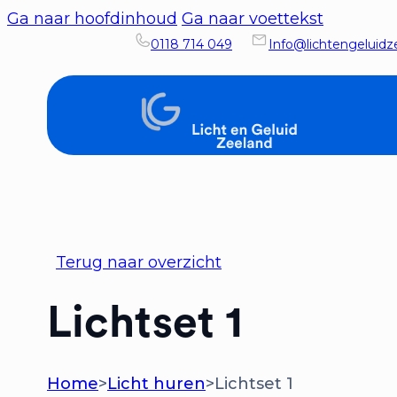
Ga naar hoofdinhoud
Ga naar voettekst
0118 714 049
Info@lichtengeluidze
Terug naar overzicht
Lichtset 1
Home
>
Licht huren
>
Lichtset 1