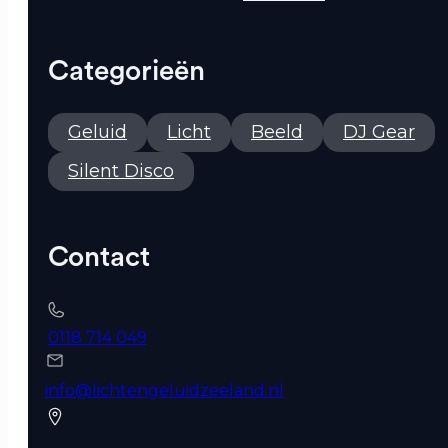
Categorieën
Geluid
Licht
Beeld
DJ Gear
Silent Disco
Contact
0118 714 049
info@lichtengeluidzeeland.nl