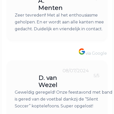
A.
Menten
Zeer tevreden!! Met al het enthousiasme
geholpen. En er wordt aan alle kanten mee
gedacht. Duidelijk en vriendelijk in contact.
via Google
08/07/2024
5/5
D. van
Wezel
Geweldig geregeld! Onze feestavond met band
is gered van de voetbal dankzij de “Silent
Soccer” koptelefoons. Super opgelost!