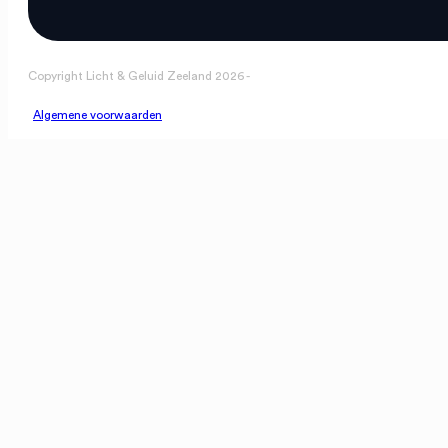
Copyright Licht & Geluid Zeeland 2026 -
Algemene voorwaarden