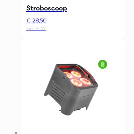
Stroboscoop
€
28,50