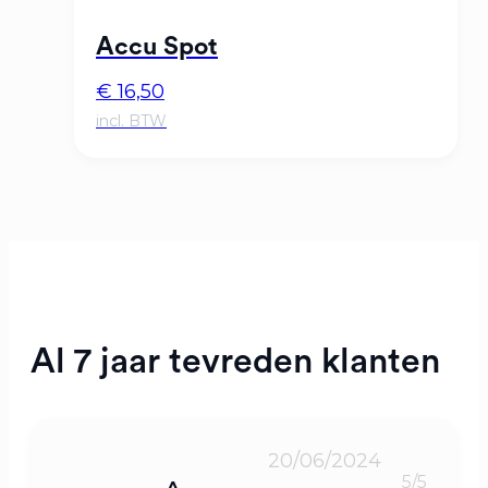
Accu Spot
€
16,50
Al 7 jaar tevreden klanten
20/06/2024
5/5