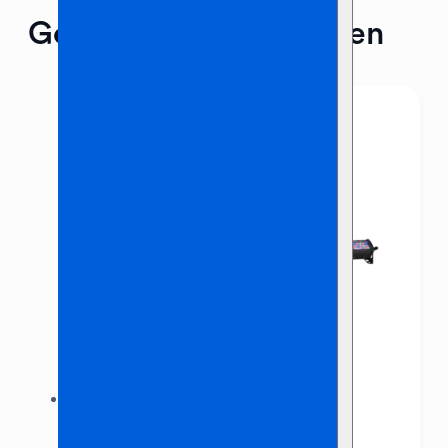
Gerelateerde producten
LED Bar