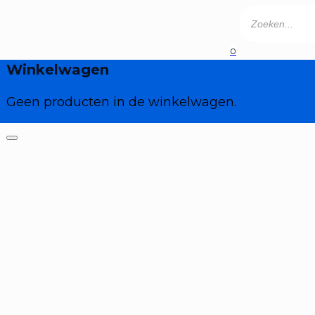
Producten
zoeken
0
Geen producten in de winkelwagen.