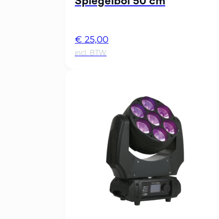
Spiegelbol 50 cm
€
25,00