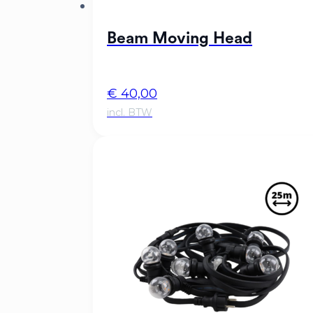
Beam Moving Head
€
40,00