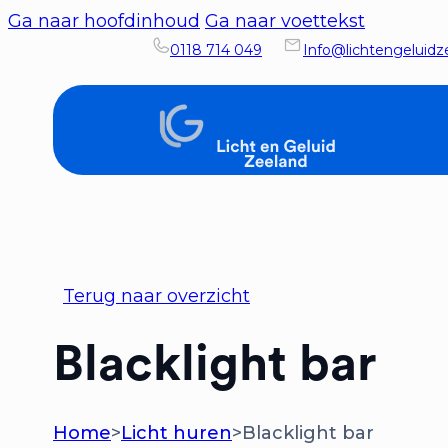
Ga naar hoofdinhoud
Ga naar voettekst
0118 714 049
Info@lichtengeluidze
Terug naar overzicht
Blacklight bar
Home
>
Licht huren
>
Blacklight bar