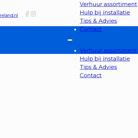
Verhuur assortiment
Hulp bij installatie
eland.nl
Tips & Advies
Contact
Verhuur assortiment
Hulp bij installatie
Tips & Advies
Contact