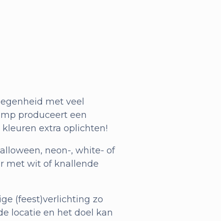
elegenheid met veel
lamp produceert een
e kleuren extra oplichten!
alloween, neon-, white- of
aar met wit of knallende
ge (feest)verlichting zo
e locatie en het doel kan