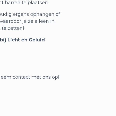
 barren te plaatsen.
voudig ergens ophangen of
waardoor je ze alleen in
 te zetten!
 bij Licht en Geluid
 Neem contact met ons op!