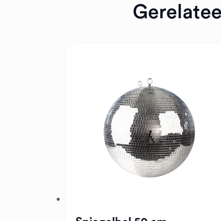
Gerelate