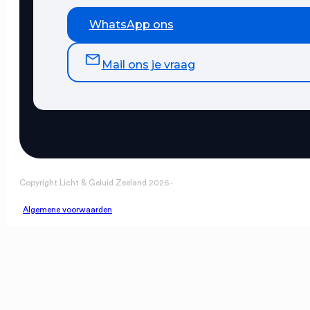
WhatsApp ons
Mail ons je vraag
Copyright Licht & Geluid Zeeland 2026 -
Algemene voorwaarden