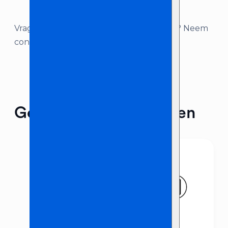
Vragen over dit product, of advies nodig? Neem
contact met ons op!
Gerelateerde producten