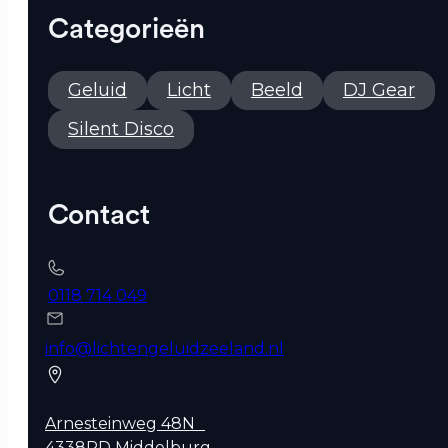
Categorieën
Geluid
Licht
Beeld
DJ Gear
Silent Disco
Contact
0118 714 049
info@lichtengeluidzeeland.nl
Arnesteinweg 48N
4338PD Middelburg