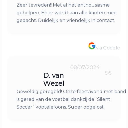
Zeer tevreden!! Met al het enthousiasme
geholpen. En er wordt aan alle kanten mee
gedacht. Duidelijk en vriendelijk in contact.
via Google
08/07/2024
5/5
D. van
Wezel
Geweldig geregeld! Onze feestavond met band
is gered van de voetbal dankzij de “Silent
Soccer” koptelefoons. Super opgelost!