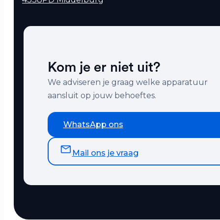
Kom je er niet uit?
We adviseren je graag welke apparatuur
aansluit op jouw behoeftes.
WhatsApp ons
Mail ons je vraag