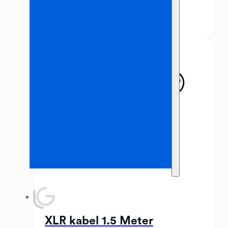
€
0,50
XLR kabel 1.5 Meter