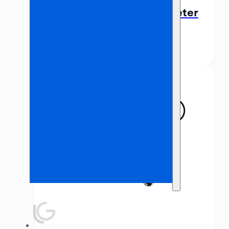
Verlengkabel 230v 10 Meter
€
5,00