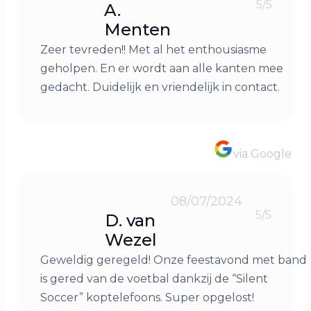
5/5
A.
Menten
Zeer tevreden!! Met al het enthousiasme
geholpen. En er wordt aan alle kanten mee
gedacht. Duidelijk en vriendelijk in contact.
via Google
08/07/2024
5/5
D. van
Wezel
Geweldig geregeld! Onze feestavond met band
is gered van de voetbal dankzij de “Silent
Soccer” koptelefoons. Super opgelost!