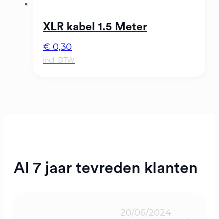
XLR kabel 1.5 Meter
€
0,30
Al 7 jaar tevreden klanten
20/06/2024