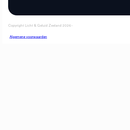
Copyright Licht & Geluid Zeeland 2026 -
Algemene voorwaarden