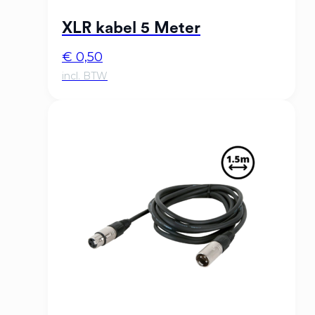
XLR kabel 5 Meter
€
0,50