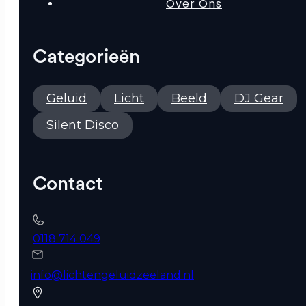
Over Ons
Categorieën
Geluid
Licht
Beeld
DJ Gear
Silent Disco
Contact
0118 714 049
info@lichtengeluidzeeland.nl