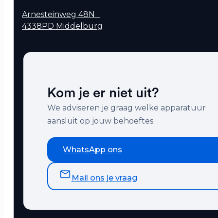
Arnesteinweg 48N
4338PD Middelburg
Kom je er niet uit?
We adviseren je graag welke apparatuur
aansluit op jouw behoeftes.
WhatsApp ons
Mail ons je vraag