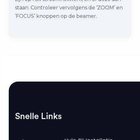
staan. Controleer vervolgens de ‘ZOOM’ en
‘FOCUS’ knoppen op de beamer.
Snelle Links