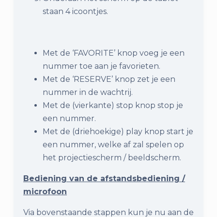
staan 4 icoontjes.
Met de ‘FAVORITE’ knop voeg je een
nummer toe aan je favorieten.
Met de ‘RESERVE’ knop zet je een
nummer in de wachtrij.
Met de (vierkante) stop knop stop je
een nummer.
Met de (driehoekige) play knop start je
een nummer, welke af zal spelen op
het projectiescherm / beeldscherm.
Bediening van de afstandsbediening /
microfoon
Via bovenstaande stappen kun je nu aan de