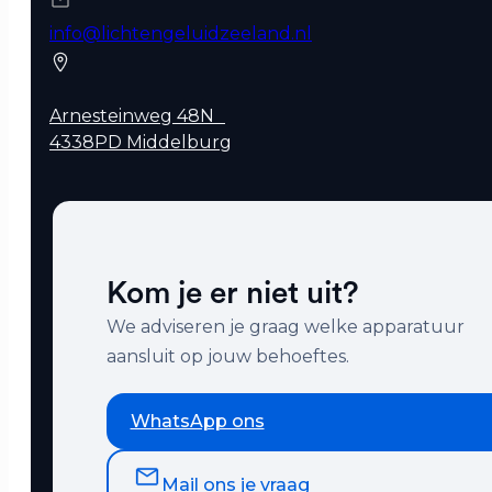
info@lichtengeluidzeeland.nl
Arnesteinweg 48N
4338PD Middelburg
Kom je er niet uit?
We adviseren je graag welke apparatuur
aansluit op jouw behoeftes.
WhatsApp ons
Mail ons je vraag