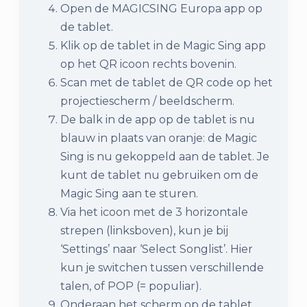
Open de MAGICSING Europa app op
de tablet.
Klik op de tablet in de Magic Sing app
op het QR icoon rechts bovenin.
Scan met de tablet de QR code op het
projectiescherm / beeldscherm.
De balk in de app op de tablet is nu
blauw in plaats van oranje: de Magic
Sing is nu gekoppeld aan de tablet. Je
kunt de tablet nu gebruiken om de
Magic Sing aan te sturen.
Via het icoon met de 3 horizontale
strepen (linksboven), kun je bij
‘Settings’ naar ‘Select Songlist’. Hier
kun je switchen tussen verschillende
talen, of POP (= populiar).
Onderaan het scherm op de tablet