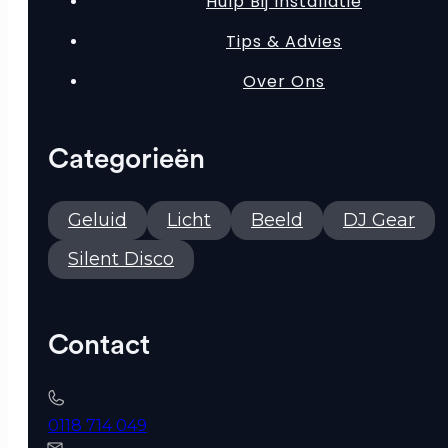
Hulp Bij Installatie
Tips & Advies
Over Ons
Categorieën
Geluid
Licht
Beeld
DJ Gear
Silent Disco
Contact
0118 714 049