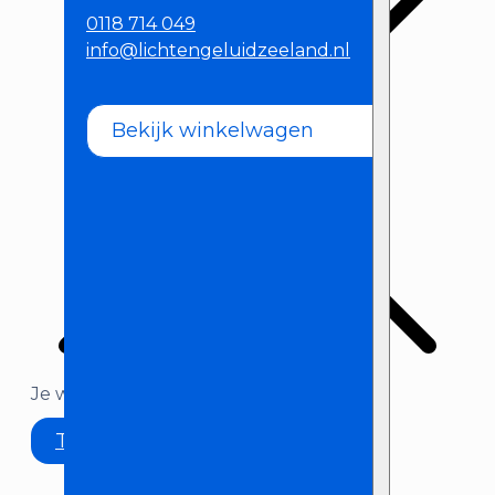
0118 714 049
info@lichtengeluidzeeland.nl
Bekijk winkelwagen
Je winkelwagen is momenteel leeg.
Terug naar winkel