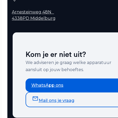
Arnesteinweg 48N
4338PD Middelburg
Kom je er niet uit?
We adviseren je graag welke apparatuur
aansluit op jouw behoeftes.
WhatsApp ons
Mail ons je vraag