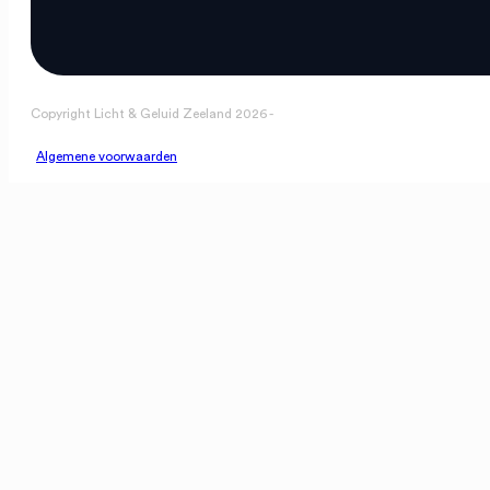
Copyright Licht & Geluid Zeeland 2026 -
Algemene voorwaarden