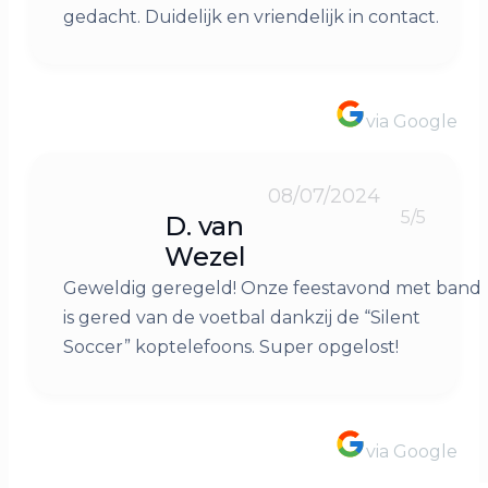
gedacht. Duidelijk en vriendelijk in contact.
via Google
08/07/2024
5/5
D. van
Wezel
Geweldig geregeld! Onze feestavond met band
is gered van de voetbal dankzij de “Silent
Soccer” koptelefoons. Super opgelost!
via Google