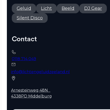
Geluid
Licht
Beeld
DJ Gear
Silent Disco
Contact
0118 714 049
info@lichtengeluidzeeland.nl
Arnesteinweg 48N
4338PD Middelburg