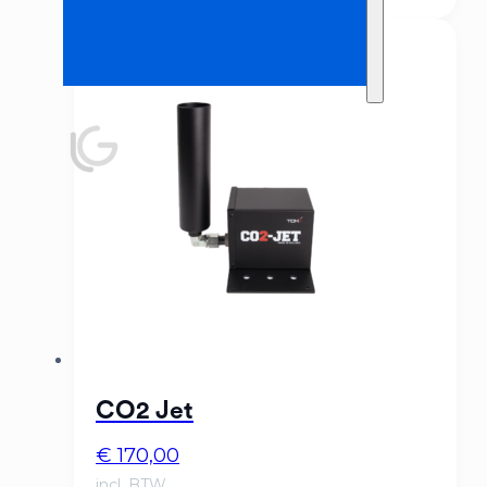
CO2 Jet
€
170,00