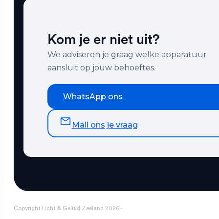
Kom je er niet uit?
We adviseren je graag welke apparatuur
aansluit op jouw behoeftes.
WhatsApp ons
Mail ons je vraag
Copyright Licht & Geluid Zeeland 2026 -