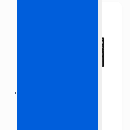
Pioneer 3000 Set
€
285,00