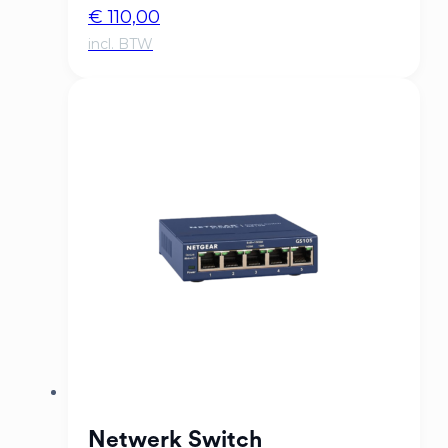
€
110,00
Netwerk Switch