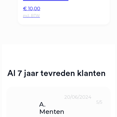
€
10,00
Al 7 jaar tevreden klanten
20/06/2024
5/5
A.
Menten