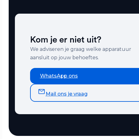
Kom je er niet uit?
We adviseren je graag welke apparatuur
aansluit op jouw behoeftes.
WhatsApp ons
Mail ons je vraag