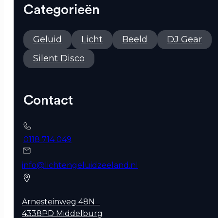
Categorieën
Geluid
Licht
Beeld
DJ Gear
Silent Disco
Contact
0118 714 049
info@lichtengeluidzeeland.nl
Arnesteinweg 48N
4338PD Middelburg