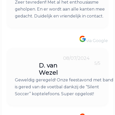
Zeer tevreden!! Met al het enthousiasme
geholpen. En er wordt aan alle kanten mee
gedacht. Duidelijk en vriendelijk in contact.
via Google
08/07/2024
5/5
D. van
Wezel
Geweldig geregeld! Onze feestavond met band
is gered van de voetbal dankzij de “Silent
Soccer” koptelefoons. Super opgelost!