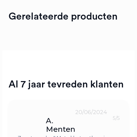
Gerelateerde producten
Al 7 jaar tevreden klanten
20/06/2024
5/5
A.
Menten