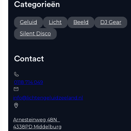
Categorieën
Geluid
Licht
Beeld
DJ Gear
Silent Disco
Contact
0118 714 049
info@lichtengeluidzeeland.nl
Arnesteinweg 48N
4338PD Middelburg