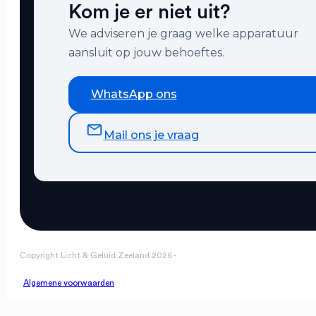
Kom je er niet uit?
We adviseren je graag welke apparatuur
aansluit op jouw behoeftes.
WhatsApp ons
Mail ons je vraag
Copyright Licht & Geluid Zeeland 2026 -
Algemene voorwaarden