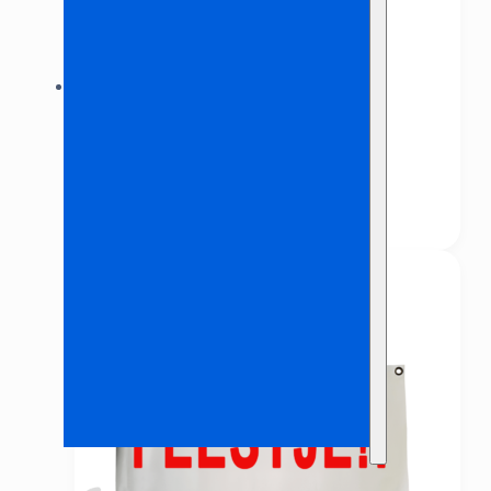
Banner ‘Opening’
€
2,50