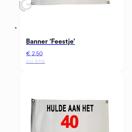
Banner ‘Feestje’
€
2,50