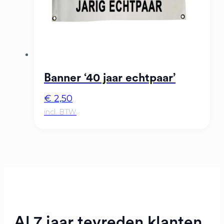
Banner ‘40 jaar echtpaar’
€
2,50
Al 7 jaar tevreden klanten