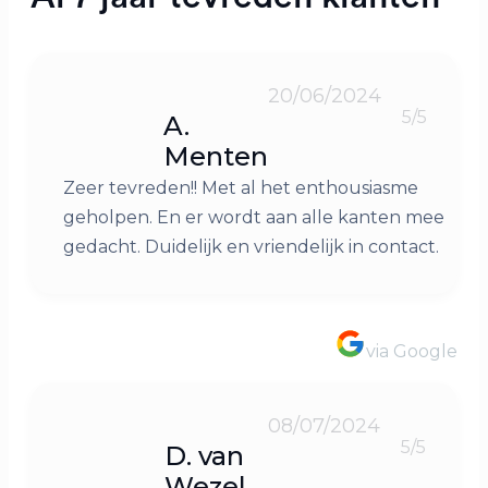
20/06/2024
5/5
A.
Menten
Zeer tevreden!! Met al het enthousiasme
geholpen. En er wordt aan alle kanten mee
gedacht. Duidelijk en vriendelijk in contact.
via Google
08/07/2024
5/5
D. van
Wezel