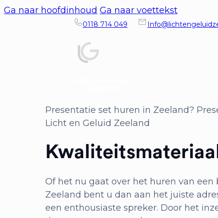
Ga naar hoofdinhoud
Ga naar voettekst
0118 714 049
Info@lichtengeluidze
Presentatie set huren in Zeeland? Prese
Licht en Geluid Zeeland
Kwaliteitsmateriaal
Of het nu gaat over het huren van een be
Zeeland bent u dan aan het juiste adre
een enthousiaste spreker. Door het inz