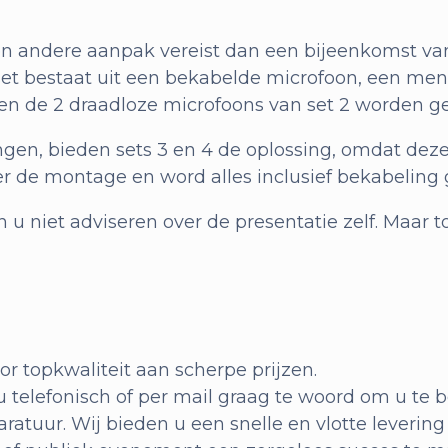
 andere aanpak vereist dan een bijeenkomst van
e set bestaat uit een bekabelde microfoon, een m
nen de 2 draadloze microfoons van set 2 worden ge
gen, bieden sets 3 en 4 de oplossing, omdat deze
over de montage en word alles inclusief bekabeling 
u niet adviseren over de presentatie zelf. Maar to
or topkwaliteit aan scherpe prijzen.
elefonisch of per mail graag te woord om u te 
ratuur. Wij bieden u een snelle en vlotte leverin