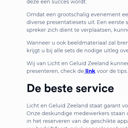
deze een succes wordt.
Omdat een grootschalig evenement een
diverse presentatiesets uit. Een eerst
spreker zich dient te verplaatsen, kun
Wanneer u ook beeldmateriaal zal bren
krijgt u bij alle sets de nodige uitleg 
Wij van Licht en Geluid Zeeland kunnen 
presenteren, check de
link
voor de tips.
De beste service
Licht en Geluid Zeeland staat garant vo
Onze deskundige medewerkers staan u t
in het reserveren van de geschikte appa