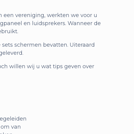
 een vereniging, werkten we voor u
engpaneel en luidsprekers. Wanneer de
bruikt.
 sets schermen bevatten. Uiteraard
geleverd.
ch willen wij u wat tips geven over
begeleiden
g om van