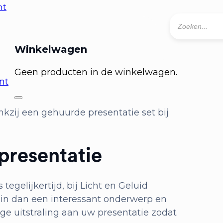
nt
Producten
zoeken
0
Geen producten in de winkelwagen.
nt
nkzij een gehuurde presentatie set bij
presentatie
tegelijkertijd, bij Licht en Geluid
in dan een interessant onderwerp en
ge uitstraling aan uw presentatie zodat